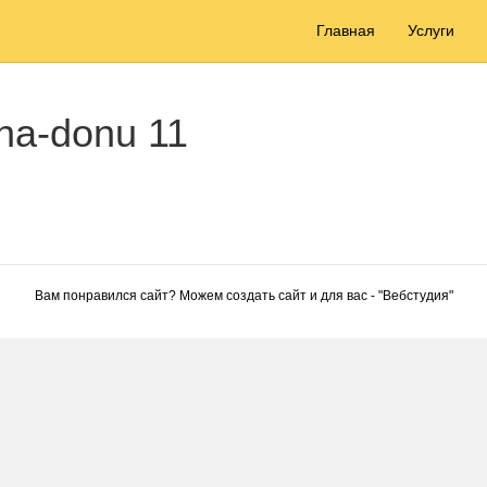
Главная
Услуги
-na-donu 11
Вам понравился сайт? Можем создать сайт и для вас - "
Вебстудия
"