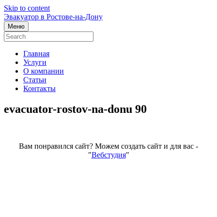
Skip to content
Эвакуатор в Ростове-на-Дону
Меню
Главная
Услуги
О компании
Статьи
Контакты
evacuator-rostov-na-donu 90
Вам понравился сайт? Можем создать сайт и для вас -
"
Вебстудия
"