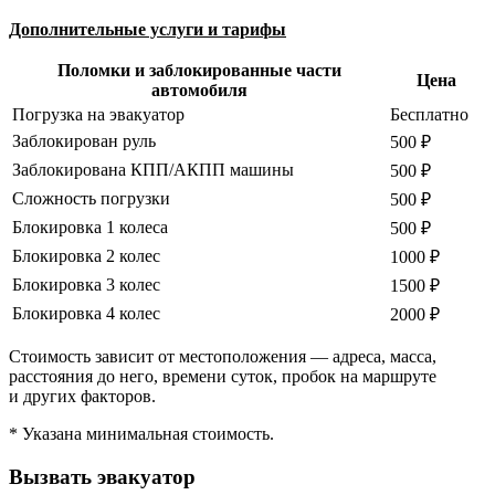
Дополнительные услуги и тарифы
Поломки и заблокированные части
Цена
автомобиля
Погрузка на эвакуатор
Бесплатно
Заблокирован руль
500 ₽
Заблокирована КПП/АКПП машины
500 ₽
Сложность погрузки
500 ₽
Блокировка 1 колеса
500 ₽
Блокировка 2 колес
1000 ₽
Блокировка 3 колес
1500 ₽
Блокировка 4 колес
2000 ₽
Стоимость зависит от местоположения — адреса, масса,
расстояния до него, времени суток, пробок на маршруте
и других факторов.
* Указана минимальная стоимость.
Вызвать эвакуатор