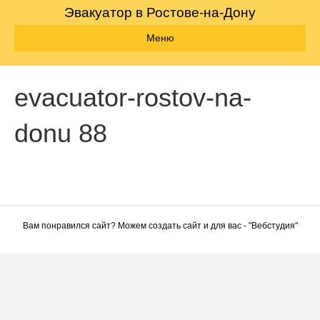
Эвакуатор в Ростове-на-Дону
Меню
evacuator-rostov-na-
donu 88
Вам понравился сайт? Можем создать сайт и для вас - "
Вебстудия
"