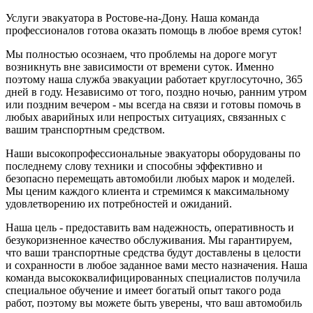
Услуги эвакуатора в Ростове-на-Дону. Наша команда
профессионалов готова оказать помощь в любое время суток!
Мы полностью осознаем, что проблемы на дороге могут
возникнуть вне зависимости от времени суток. Именно
поэтому наша служба эвакуации работает круглосуточно, 365
дней в году. Независимо от того, поздно ночью, ранним утром
или поздним вечером - мы всегда на связи и готовы помочь в
любых аварийных или непростых ситуациях, связанных с
вашим транспортным средством.
Наши высокопрофессиональные эвакуаторы оборудованы по
последнему слову техники и способны эффективно и
безопасно перемещать автомобили любых марок и моделей.
Мы ценим каждого клиента и стремимся к максимальному
удовлетворению их потребностей и ожиданий.
Наша цель - предоставить вам надежность, оперативность и
безукоризненное качество обслуживания. Мы гарантируем,
что ваши транспортные средства будут доставлены в целости
и сохранности в любое заданное вами место назначения. Наша
команда высококвалифицированных специалистов получила
специальное обучение и имеет богатый опыт такого рода
работ, поэтому вы можете быть уверены, что ваш автомобиль