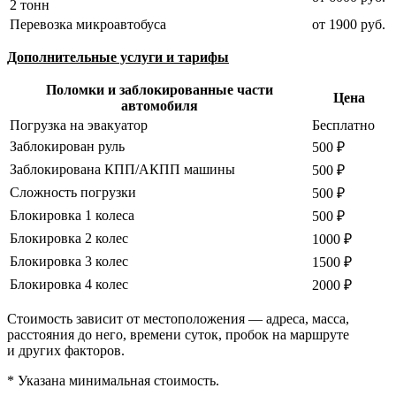
2 тонн
Перевозка микроавтобуса
от 1900 руб.
Дополнительные услуги и тарифы
Поломки и заблокированные части
Цена
автомобиля
Погрузка на эвакуатор
Бесплатно
Заблокирован руль
500 ₽
Заблокирована КПП/АКПП машины
500 ₽
Сложность погрузки
500 ₽
Блокировка 1 колеса
500 ₽
Блокировка 2 колес
1000 ₽
Блокировка 3 колес
1500 ₽
Блокировка 4 колес
2000 ₽
Стоимость зависит от местоположения — адреса, масса,
расстояния до него, времени суток, пробок на маршруте
и других факторов.
* Указана минимальная стоимость.