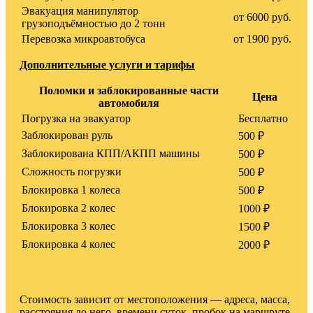
Эвакуация манипулятор
от 6000 руб.
грузоподъёмностью до 2 тонн
Перевозка микроавтобуса
от 1900 руб.
Дополнительные услуги и тарифы
Поломки и заблокированные части
Цена
автомобиля
Погрузка на эвакуатор
Бесплатно
Заблокирован руль
500 ₽
Заблокирована КПП/АКПП машины
500 ₽
Сложность погрузки
500 ₽
Блокировка 1 колеса
500 ₽
Блокировка 2 колес
1000 ₽
Блокировка 3 колес
1500 ₽
Блокировка 4 колес
2000 ₽
Стоимость зависит от местоположения — адреса, масса,
расстояния до него, времени суток, пробок на маршруте