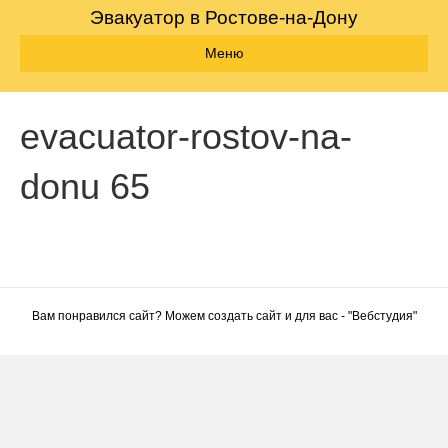
Эвакуатор в Ростове-на-Дону
Меню
evacuator-rostov-na-
donu 65
Вам понравился сайт? Можем создать сайт и для вас - "
Вебстудия
"