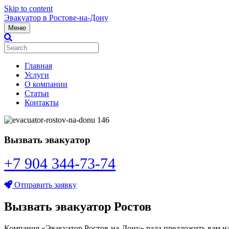
Skip to content
Эвакуатор в Ростове-на-Дону
Меню
Главная
Услуги
О компании
Статьи
Контакты
Вызвать эвакуатор
+7 904 344-73-74
Отправить заявку
Вызвать эвакуатор Ростов
Компания «Эвакуатор Ростов-на-Дону» рада предложить вам на