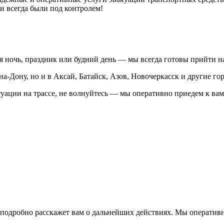
и всегда были под контролем!
кая ночь, праздник или будний день — мы всегда готовы прийти н
на-Дону, но и в Аксай, Батайск, Азов, Новочеркасск и другие г
туации на трассе, не волнуйтесь — мы оперативно приедем к вам
подробно расскажет вам о дальнейших действиях. Мы оперативно 