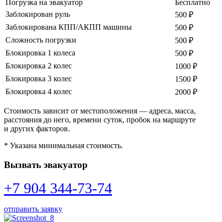
Погрузка на эвакуатор
Бесплатно
Заблокирован руль
500 ₽
Заблокирована КПП/АКПП машины
500 ₽
Сложность погрузки
500 ₽
Блокировка 1 колеса
500 ₽
Блокировка 2 колес
1000 ₽
Блокировка 3 колес
1500 ₽
Блокировка 4 колес
2000 ₽
Стоимость зависит от местоположения — адреса, масса,
расстояния до него, времени суток, пробок на маршруте
и других факторов.
* Указана минимальная стоимость.
Вызвать эвакуатор
+7 904 344-73-74
отправить заявку