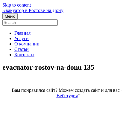
Skip to content
Эвакуатор в Ростове-на-Дону
Меню
Главная
Услуги
О компании
Статьи
Контакты
evacuator-rostov-na-donu 135
Вам понравился сайт? Можем создать сайт и для вас -
"
Вебстудия
"