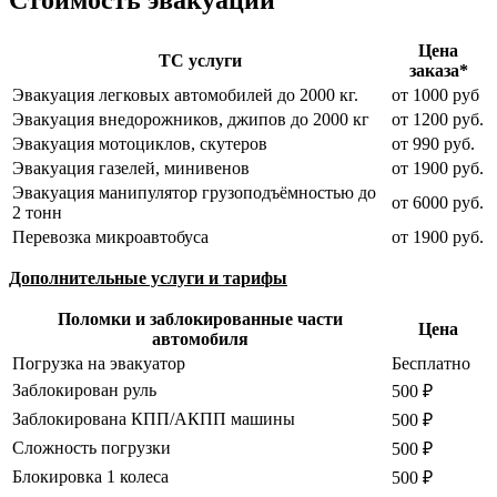
Стоимость эвакуации
Цена
ТС услуги
заказа*
Эвакуация легковых автомобилей до 2000 кг.
от 1000 руб
Эвакуация внедорожников, джипов до 2000 кг
от 1200 руб.
Эвакуация мотоциклов, скутеров
от 990 руб.
Эвакуация газелей, минивенов
от 1900 руб.
Эвакуация манипулятор грузоподъёмностью до
от 6000 руб.
2 тонн
Перевозка микроавтобуса
от 1900 руб.
Дополнительные услуги и тарифы
Поломки и заблокированные части
Цена
автомобиля
Погрузка на эвакуатор
Бесплатно
Заблокирован руль
500 ₽
Заблокирована КПП/АКПП машины
500 ₽
Сложность погрузки
500 ₽
Блокировка 1 колеса
500 ₽