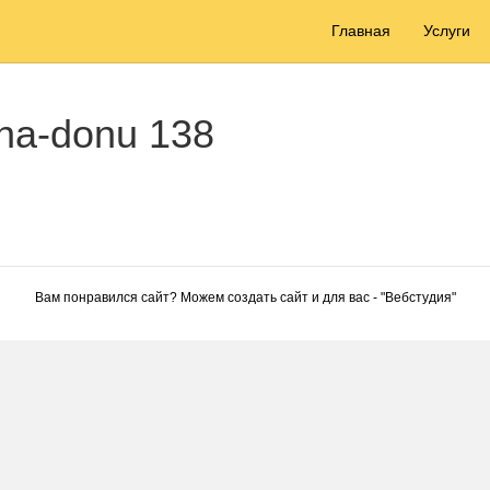
Главная
Услуги
-na-donu 138
Вам понравился сайт? Можем создать сайт и для вас - "
Вебстудия
"